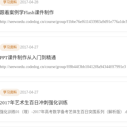
2017-04-28
学习资料
跟着案例学Flash课件制作
http://seewoedu.codedog.cn/course/group/f1bbe76ef611433983a9d91e776a1de
2017-04-27
学习资料
PPT课件制作从入门到精通
http://seewoedu.codedog.cn/course/group/ff8b44f3bb10412f8a94344fff7991e3
2017-04-27
学习资料
2017年艺术生百日冲刺强化训练
强化训练01（理）-2017年高考数学备考艺体生百日突围系列（解析版）.d