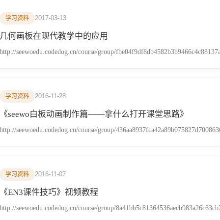
2017-03-13
学习资料
几何画板在现代教学中的应用
http://seewoedu.codedog.cn/course/group/fbe04f9df8db4582b3b9466c4c88137
2016-11-28
学习资料
《seewo白板动画制作篇——拿什么打开课堂思路》
http://seewoedu.codedog.cn/course/group/436aa8937fca42a89b075827d700863
2016-11-07
学习资料
《EN3课件技巧》视频教程
http://seewoedu.codedog.cn/course/group/8a41bb5c81364536aecb983a26c63cb