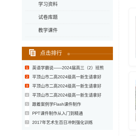
学习资料
试卷库题
教学课件
点击排行
英语学霸说——2024届高三（2）班熊
尚...
平顶山市二高2024级高一新生请拿好
——...
平顶山市二高2024级高一新生请拿好
——...
平顶山市二高2024级高一新生请拿好
——...
跟着案例学Flash课件制作
PPT课件制作从入门到精通
2017年艺术生百日冲刺强化训练