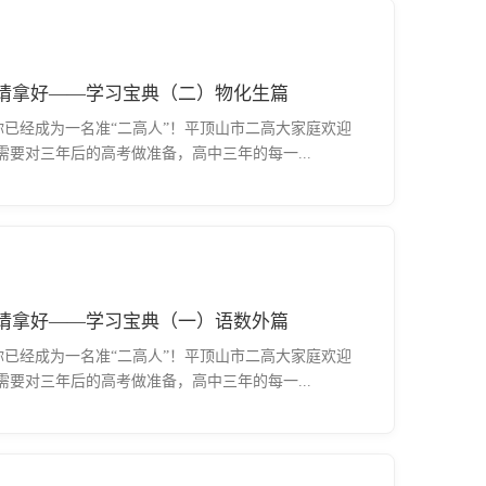
生请拿好——学习宝典（二）物化生篇
贺你已经成为一名准“二高人”！平顶山市二高大家庭欢迎
要对三年后的高考做准备，高中三年的每一...
生请拿好——学习宝典（一）语数外篇
贺你已经成为一名准“二高人”！平顶山市二高大家庭欢迎
要对三年后的高考做准备，高中三年的每一...