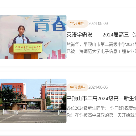
2024-08-09
学习资料
英语学霸说——2024届高三（
熊尚华，平顶山市第二高级中学2024
已被上海师范大学电子信息工程专业录取
2024-08-06
学习资料
平顶山市二高2024级高一新
各位2024级新生同学： 你们好!祝
你！在你被高中录取的第一天开始就需