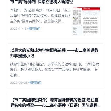
市二高“导师制”探索立德树人新路径
本报讯 （记者邢晓蕊）11月10日，市二
高举行“导师制”启动仪式，构建以导师为
主体的“德育共同体”。这是该校探...
2022-11-15
•
校园新闻
以最大的光和热为学生照亮前程 ——市二高英语教
师李媛媛小记
她是学生的“暖心姐姐”，是学校的英语教研组长、学科首席
教师，教学成绩骄人。她就是市二高英语教师李媛媛。 爱
心育...
2022-09-28
•
校园新闻
【市二高国际班简介】培育国际精英的摇篮 通往世
界名校的桥梁——市二高小语种（日语）国际课程
班简介