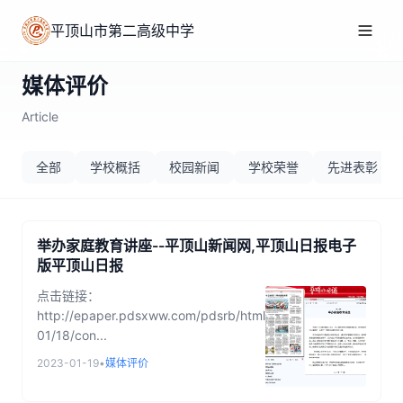
平顶山市第二高级中学
媒体评价
Article
全部
学校概括
校园新闻
学校荣誉
先进表彰
举办家庭教育讲座--平顶山新闻网,平顶山日报电子
版平顶山日报
点击链接：
http://epaper.pdsxww.com/pdsrb/html/2023-
01/18/con...
2023-01-19
•
媒体评价