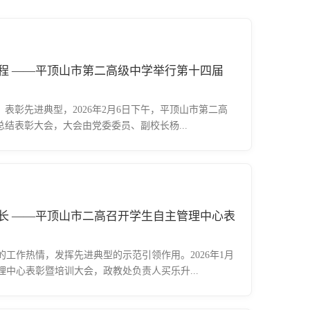
程 ——平顶山市第二高级中学举行第十四届
表彰先进典型，2026年2月6日下午，平顶山市第二高
总结表彰大会，大会由党委委员、副校长杨...
长 ——平顶山市二高召开学生自主管理中心表
工作热情，发挥先进典型的示范引领作用。2026年1月
理中心表彰暨培训大会，政教处负责人买乐升...