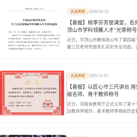
2026-01-13
先进表彰
【喜报】桃李芬芳誉满堂，名师引领谱新章 ——祝
顶山市学科领雁人才”光荣称号
近日，平顶山市教体局公布了第四届
媛三位老师凭借其扎实的专业功底、出
2025-11-07
先进表彰
【喜报】以匠心守三尺讲台 用
级名师、骨干教师称号
近日，河南省教育厅正式公布了第十七
治教师李晓玲、美术教师李艳和历史教