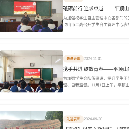
砥砺前行 追求卓越 ——平顶
为加强校学生自主管理中心各部门的工
顶山市二高召开学生自主管理中心表彰
2024-11-01
先进表彰
携手共进 绽放青春—
为加强学生会队伍建设，提升学生干
理、自我监督。11月1日上午，平顶
2024-09-20
先进表彰