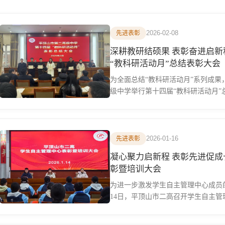
2026-02-08
先进表彰
深耕教研结硕果 表彰奋进启新
“教科研活动月”总结表彰大会
为全面总结“教科研活动月”系列成果，
级中学举行第十四届“教科研活动月”
2026-01-16
先进表彰
凝心聚力启新程 表彰先进促成
彰暨培训大会
为进一步激发学生自主管理中心成员的
14日，平顶山市二高召开学生自主管