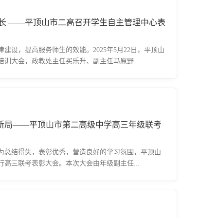
长 ——平顶山市二高召开学生自主管理中心表
建设，提高服务师生的效能。2025年5月22日，平顶山
训大会，政教处主任买乐升、副主任马原野...
新局——平顶山市第二高级中学高三年级联考
为总结得失，表彰优秀，营造良好的学习氛围，平顶山
举行高三联考表彰大会。本次大会由年级副主任...