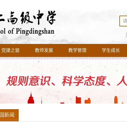
党建之窗
教师发展
教学管理
学生成长
园新闻