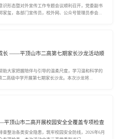
学意识形态暨对外宣传工作专题会议顺利召开，党委副书
家玺，各部门宣传员，校外网、公众号管理员参会...
成长 ——平顶山市二高第七期家长沙龙活动顺
帮助大家把握陪伴与引导的温柔尺度，学习温和科学的
市第二高级中学开展第七期家长沙龙。本次沙龙将...
——平顶山市二高开展校园安全全覆盖专项检查
查整治各类安全隐患，筑牢校园安全防线，2026年6月