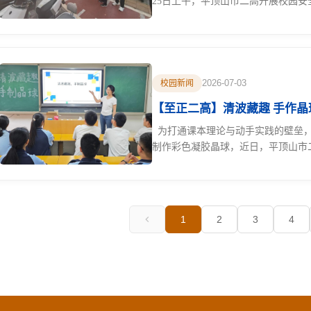
25日上午，平顶山市二高开展校园安
2026-07-03
校园新闻
为打通课本理论与动手实践的壁垒，
制作彩色凝胶晶球，近日，平顶山市二
1
2
3
4