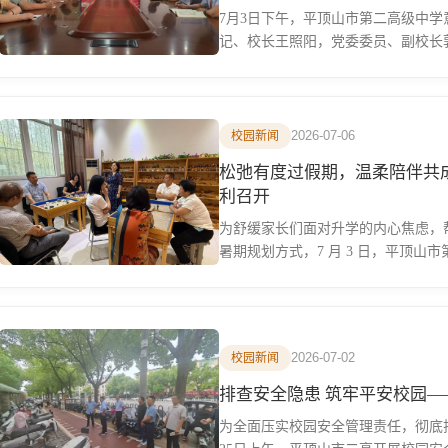
7月3日下午，平顶山市第二高级中
记、校长王照阳，党委委员、副校长郭
2026-07-06
校园新闻
松弛有度过假期，温柔陪伴共
利召开
为舒缓家长们面对升学的内心焦虑，
暑期规划方式，7 月 3 日，平顶山
2026-07-02
校园新闻
排查安全隐患 筑牢平安校园
为全面压实校园安全管理责任，彻底排