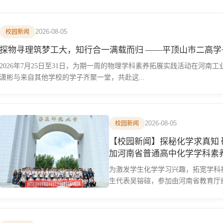
2026-08-05
校园新闻
探物寻理筑梦工大，知行合一满载而
2026年7月25日至31日，为期一周的物理学科素养拓展实践活动在河
潇彬与来自其他学校的学子齐聚一堂，共赴这...
2026-08-05
校园新闻
【校园新闻】探秘化学求真知
加河南省普通高中化学学科素
为激发学生化学学习兴趣，拓宽学科
生代表吴镕碹，参加由河南省教育厅
动...