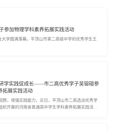
归 ——平顶山市二高学子参加物理学科素养拓展实践活动
南工业大学圆满落幕。平顶山市第二高级中学的优秀学生王
 研学实践促成长——市二高优秀学子吴镕碹参
养拓展实践活动
视野，增强实践能力，近日，平顶山市二高选派优秀学
组织开展的河南省普通高中学生学科素养拓展实践活