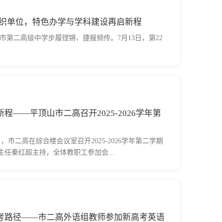
组织单位，特色办学与学科建设再启新程
第二高级中学步履铿锵、捷报频传。7月13日，第22
——平顶山市二高召开2025-2026学年第
日，市二高在综合楼会议室召开2025-2026学年第二学期
任秦红超主持，全体教职工参加会...
考路径——市二高外语组教师参加新高考英语