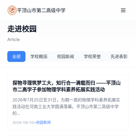
平顶山市第二高级中学
走进校园
Article
全部
学校概括
校园新闻
学校荣誉
先进表彰
探物寻理筑梦工大，知行合一满载而归 ——平顶山
市二高学子参加物理学科素养拓展实践活动
2026年7月25日至31日，为期一周的物理学科素养拓展实
践活动在河南工业大学圆满落幕。平顶山市第二高级中学
的...
2026-08-05
•
校园新闻