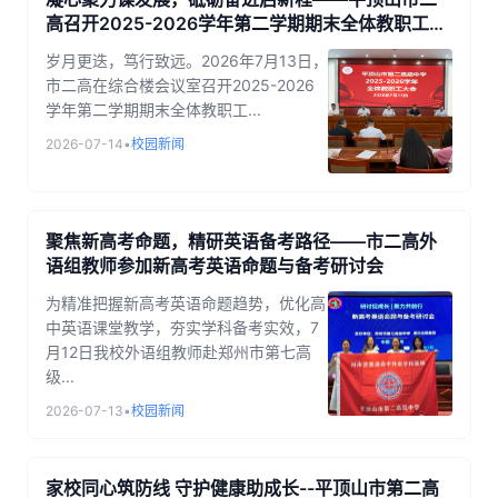
高召开2025-2026学年第二学期期末全体教职工大
会
岁月更迭，笃行致远。2026年7月13日，
市二高在综合楼会议室召开2025-2026
学年第二学期期末全体教职工...
2026-07-14
•
校园新闻
聚焦新高考命题，精研英语备考路径——市二高外
语组教师参加新高考英语命题与备考研讨会
为精准把握新高考英语命题趋势，优化高
中英语课堂教学，夯实学科备考实效，7
月12日我校外语组教师赴郑州市第七高
级...
2026-07-13
•
校园新闻
家校同心筑防线 守护健康助成长--平顶山市第二高