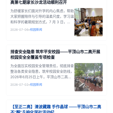
高第七期家长沙龙活动顺利召开
为舒缓家长们面对升学的内心焦虑，帮助
大家把握陪伴与引导的温柔尺度，学习温
和科学的暑期规划方式，7 月 3 日，...
2026-07-06
•
校园新闻
排查安全隐患 筑牢平安校园——平顶山市二高开展
校园安全全覆盖专项检查
为全面压实校园安全管理责任，彻底排查
整治各类安全隐患，筑牢校园安全防线，
2026年6月25日上午，平顶山市二高...
2026-07-02
•
校园新闻
【至正二高】清波藏趣 手作晶球 ——平顶山市二高
不“酮”凡响化学社活动纪