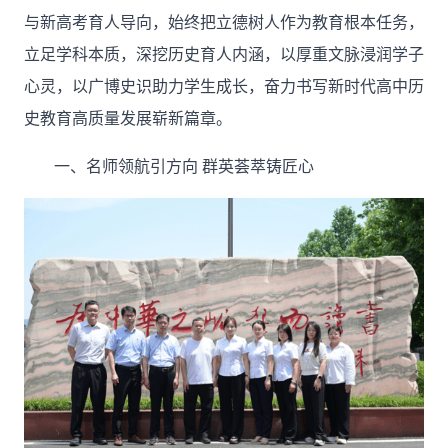
与新高考育人导向，始终把立德树人作为教育根本任务，
立足学科本质，深挖历史育人内涵，以厚重文脉浸润学子
心灵，以广博史识助力学生成长，奋力书写新时代高中历
史教育高质量发展崭新篇章。
一、
名师领航引方向
群英荟萃铸匠心