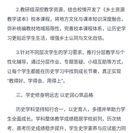
2.教研组深挖教学资源，结合校情开发了《乡土资源
教学读本》校本课程，将地方文化与课本知识深度融合，
弥补统编教材地域局限性，完善校本课程体系，让历史学
习更贴近学生生活，增强乡土认同与文化自信。
3.
针对不同层次学生的学习需求，推行分层教学与个
性化辅导，通过分层作业、专题答疑、小组互助等方式，
让每个学生都能在历史学习中找到成长节奏，真正实现
“教得好、学得会、用得上”。
三、学史修身明远志
以史润心筑品格
历史学科坚持知行合一，以史育人，多措并举助力学
生全面成长。学科整体教学成绩稳居学校前列，历次统
考、高考历史成绩稳步提升，学生史学素养与应试能力同