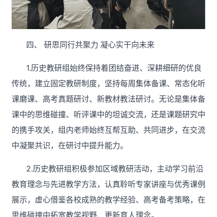
四、 研思同行共
聚力
凝心实干向未来
1.历史教研组始终保持着团结奋进、深耕细研的优良
传统，建立固定教研制度，坚持每周集体备课、常态化听
课磨课、高考真题研讨、新教材教法研讨。无论是集体备
课中的思维碰撞、听评课中的坦诚交流，还是课题研究中
的携手攻关，组内老师始终互帮互助、共同进步，在交流
中凝聚共识，在研讨中提升能力。
2.历史教研组积极参加区域教研活动，主动学习前沿
教育理念与先进教学方法，认真聆听专家讲座与优秀课例
展示，虚心借鉴各校成熟的教学经验、高考备考策略，在
思维碰撞中拓宽教学视野、更新育人理念。