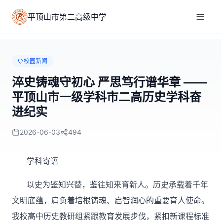
平顶山市第二高级中学
校园新闻
淬史铸魂守初心 严思笃行谱华章 ——
平顶山市一级学科市二高历史学科奋
进纪实
2026-06-03
494
学科寄语
以史为鉴知兴替，鉴往知来育新人。历史承载着千年
文明底蕴，肩负着培根铸魂、启智润心的重要育人使命。
我校高中历史教研组紧跟教育发展步伐，紧扣新课程标准