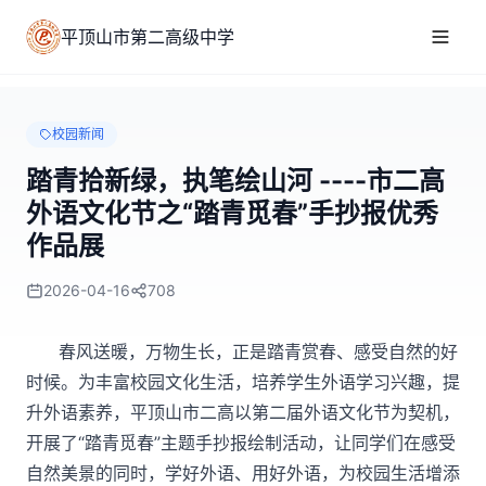
平顶山市第二高级中学
校园新闻
踏青拾新绿，执笔绘山河 ----市二高
外语文化节之“踏青觅春”手抄报优秀
作品展
2026-04-16
708
春风送暖，万物生长，正是踏青赏春、感受自然的好
时候。为丰富校园文化生活，培养学生外语学习兴趣，提
升外语素养，平顶山市二高以第二届外语文化节为契机
，
开展了
“踏青觅春”主题手抄报绘制活动，让同学们在感受
自然美景的同时，学好外语、用好外语，为校园生活增添