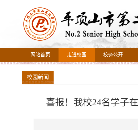
网站首页
走进校园
校务公开
校园新闻
喜报！我校24名学子