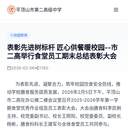
平顶山市第二高级中学
校园新闻
表彰先进树标杆 匠心供餐暖校园--市
二高举行食堂员工期末总结表彰大会
2026-02-06
1160
为表彰先进、凝聚合力，筑牢校园饮食安全防线，推
动学校膳食服务提质发展，
2026年2月5日下午，平顶山
市二高在办公楼二楼会议室召开2025-2026学年第一学
期食堂优秀作业组及员工表彰大会。大会由膳食科李凯俐
主持，校党委副书记、校长王照阳，校党委委员、副校长
杨彬，膳食科科长王建军与全体食堂员工共同参与。