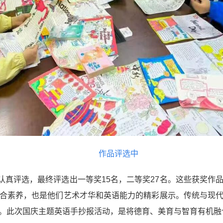
作品评选中
认
真评选，最终评选出一等奖
15名，二等奖27名。这些获奖作
合素养，也是他们艺术才华和英语能力的精彩展示。
传统与现
。此次国庆主题英语手抄报活动，是将德育、美育与智育有机融