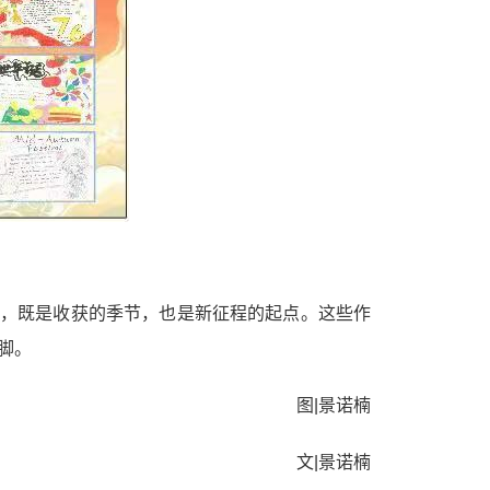
，既是收获的季节，也是新征程的起点。这些作
脚。
图
|景诺楠
文
|景诺楠