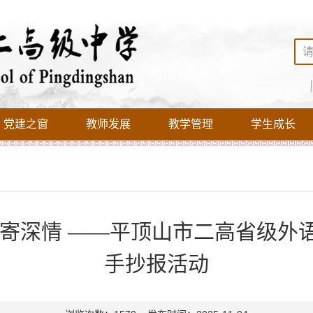
党建之窗
教师发展
教学管理
学生成长
怀寄深情 ——平顶山市二高省级外
手抄报活动