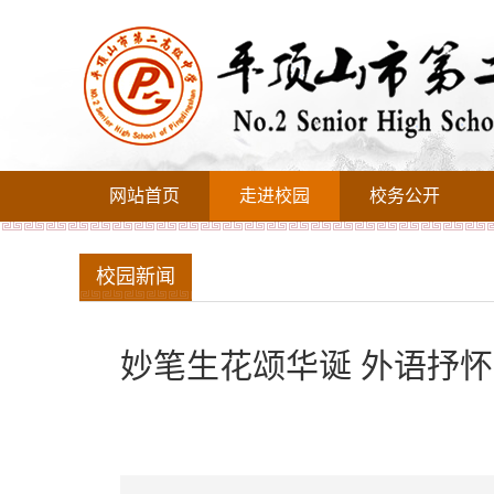
网站首页
走进校园
校务公开
校园新闻
妙笔生花颂华诞 外语抒