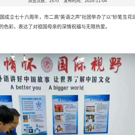
浏览次数：1570 发布时间：2025-11-04
国成立七十六周年，市二高
“英语之声”社团举办了以“妙笔生
的色彩，表达了对祖国母亲的深情祝福与无限热爱。