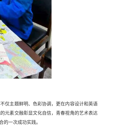
品不仅主题鲜明、色彩协调，更在内容
设计和英语
代的元素交融彰显文化自信，青春视角的艺术表达
合的一次成功实践。